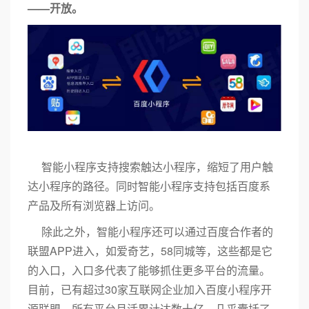
——开放。
智能小程序支持搜索触达小程序，缩短了用户触
达小程序的路径。同时智能小程序支持包括百度系
产品及所有浏览器上访问。
除此之外，智能小程序还可以通过百度合作者的
联盟APP进入，如爱奇艺，58同城等，这些都是它
的入口，入口多代表了能够抓住更多平台的流量。
目前，已有超过30家互联网企业加入百度小程序开
源联盟，所有平台月活累计达数十亿，几乎囊括了