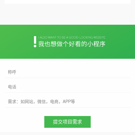
称呼
电话
需求：如网站，微信，电商，APP等