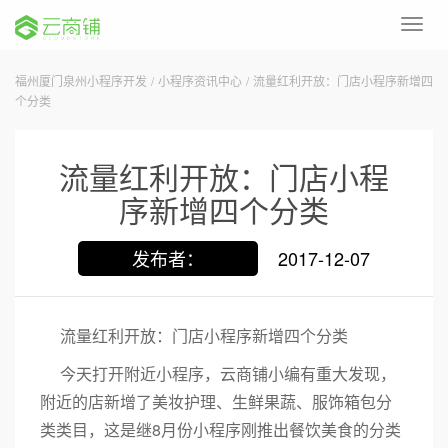
Toggl
navig
福州厦门泉州小程序开发
/
小程序资讯中心
/
流量红利开放：门店小程序新增四
个分类
流量红利开放：门店小程
序新增四个分类
发布者：
2017-12-07
流量红利开放：门店小程序新增四个分类
今天打开附近小程序，云商铺小编有重大发现，
附近的店新增了美妆护理、生鲜果蔬、服饰箱包分
类类目，这是继8月份小程序刚推出餐饮美食的分类