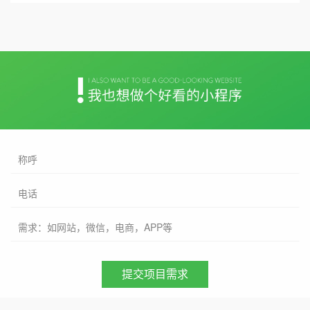
称呼
电话
需求：如网站，微信，电商，APP等