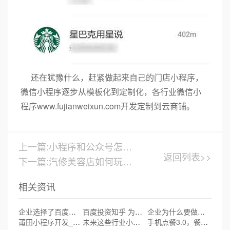
还在犹豫什么，赶紧做起来自己的门店小程序，
微信小程序逐步从模板化到定制化，各行业微信小
程序www.fujianweixun.com开发定制到云商铺。
上一篇:小程序和公众号怎么关联
返回列表>>
下一篇:汽修美容店如何玩转小程序
相关资讯
企业选择了百度智能小程序，这十条理由够了
百度投资知乎 为什么接入的方式是小程序？
企业为什么要做百度智能小程序？
莆田小程序开发_小程序给电商带来新机遇
未来这些行业小程序将普及
手机点餐3.0，餐饮业小程序你加入了吗?