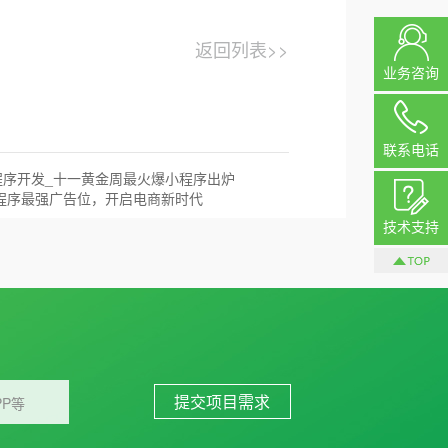
返回列表>>
业务咨询
联系电话
程序开发_十一黄金周最火爆小程序出炉
小程序最强广告位，开启电商新时代
技术支持
P等