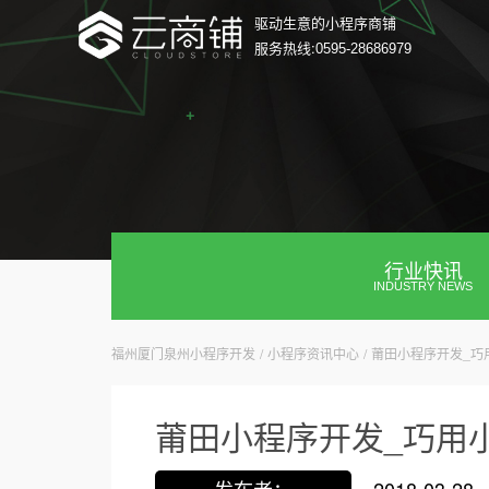
驱动生意的小程序商铺
服务热线:
0595-28686979
行业快讯
INDUSTRY NEWS
福州厦门泉州小程序开发
/
小程序资讯中心
/
莆田小程序开发_巧
莆田小程序开发_巧用