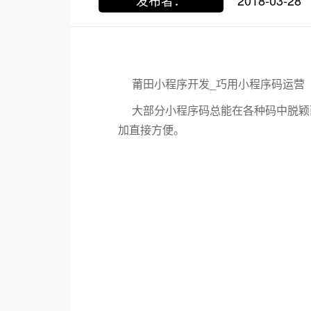
发布者：
2018-03-28
莆田小程序开发_巧用小程序码运营
大部分小程序码总能在各种码中脱颖
加直接方便。