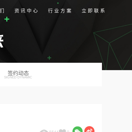
们
资讯中心
行业方案
立即联系
签约动态
SIGNED DYNAMIC
5544
0