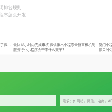
键词排名规则
小程序怎么开发
微信联合三星手机推出全新小程序“入口”，看出了微信小程序的新重点
最快12小时内完成审核 微信推出小程序全新审核机制
厦门小
服务行业小程序会带来什么变革?
惊呆!
需求：如网站，微信，电商，AP